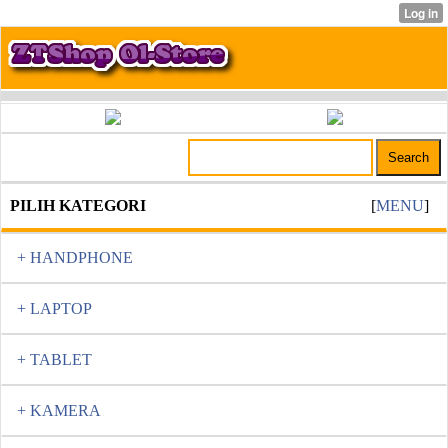
PILIH KATEGORI
[
MENU
]
+ HANDPHONE
+ LAPTOP
+ TABLET
+ KAMERA