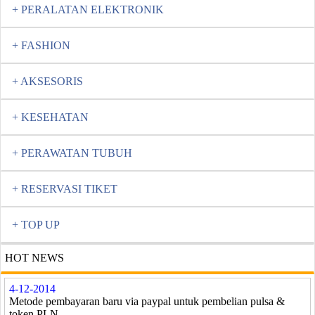
+ PERALATAN ELEKTRONIK
+ FASHION
+ AKSESORIS
+ KESEHATAN
+ PERAWATAN TUBUH
+ RESERVASI TIKET
+ TOP UP
HOT NEWS
4-12-2014
Metode pembayaran baru via paypal untuk pembelian pulsa &
token PLN