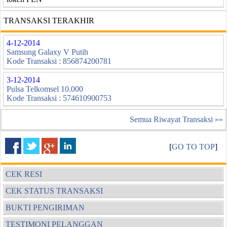
TRANSAKSI TERAKHIR
4-12-2014
Samsung Galaxy V Putih
Kode Transaksi : 856874200781
3-12-2014
Pulsa Telkomsel 10.000
Kode Transaksi : 574610900753
Semua Riwayat Transaksi »»
[
GO TO TOP
]
CEK RESI
CEK STATUS TRANSAKSI
BUKTI PENGIRIMAN
TESTIMONI PELANGGAN